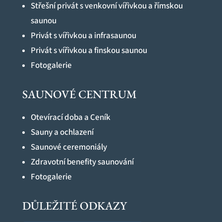
Střešní privát s venkovní vířivkou a římskou
saunou
Privát s vířivkou a infrasaunou
Privát s vířivkou a finskou saunou
Fotogalerie
SAUNOVÉ CENTRUM
Otevírací doba a Ceník
Sauny a ochlazení
Saunové ceremoniály
Zdravotní benefity saunování
Fotogalerie
DŮLEŽITÉ ODKAZY