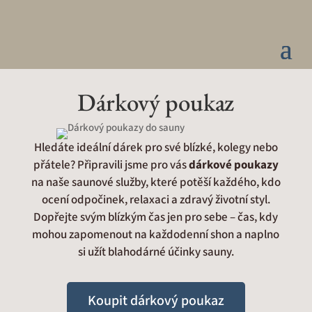
Dárkový poukaz
Hledáte ideální dárek pro své blízké, kolegy nebo
přátele? Připravili jsme pro vás
dárkové poukazy
na naše saunové služby, které potěší každého, kdo
ocení odpočinek, relaxaci a zdravý životní styl.
Dopřejte svým blízkým čas jen pro sebe – čas, kdy
mohou zapomenout na každodenní shon a naplno
si užít blahodárné účinky sauny.
Koupit dárkový poukaz