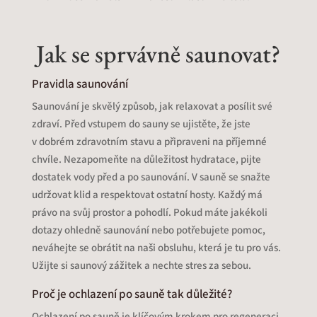
Jak se sprvávně saunovat?
Pravidla saunování
Saunování je skvělý způsob, jak relaxovat a posílit své
zdraví. Před vstupem do sauny se ujistěte, že jste
v dobrém zdravotním stavu a připraveni na příjemné
chvíle. Nezapomeňte na důležitost hydratace, pijte
dostatek vody před a po saunování. V sauně se snažte
udržovat klid a respektovat ostatní hosty. Každý má
právo na svůj prostor a pohodlí. Pokud máte jakékoli
dotazy ohledně saunování nebo potřebujete pomoc,
neváhejte se obrátit na naši obsluhu, která je tu pro vás.
Užijte si saunový zážitek a nechte stres za sebou.
Proč je ochlazení po sauně tak důležité?
Ochlazení po sauně je klíčovým krokem pro regeneraci