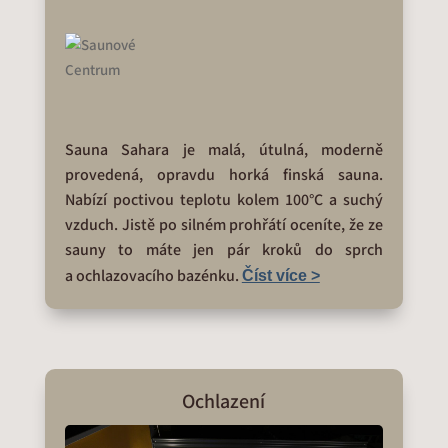
Sauna Sahara je malá, útulná, moderně
provedená, opravdu horká finská sauna.
Nabízí poctivou teplotu kolem 100°C a suchý
vzduch. Jistě po silném prohřátí oceníte, že ze
sauny to máte jen pár kroků do sprch
a ochlazovacího bazénku.
Číst více >
Ochlazení