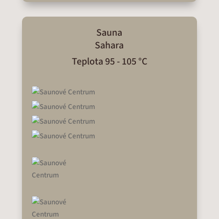
Sauna
Sahara
Teplota 95 - 105 °C