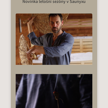
Novinka letošní sezóny v Saunyxu