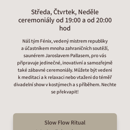
Středa, Čtvrtek, Neděle
ceremoniály od 19:00 a od 20:00
hod
Náš tým Fénix, vedený mistrem republiky
a účastníkem mnoha zahraničních soutěží,
saunérem Jaroslavem Pallasem, pro vás
připravuje jedinečné, inovativní a samozřejmě
také zábavné ceremoniály. Můžete být vedeni
k meditaci a k relaxaci nebo vtaženi do téměř
divadelní show v kostýmech a s příběhem. Nechte
se překvapit!
Slow Flow Ritual