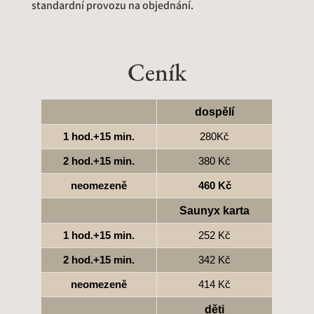
standardní provozu na objednání.
Ceník
dospělí
1 hod.+15 min.
280Kč
2 hod.+15 min.
380 Kč
neomezeně
460 Kč
Saunyx karta
1 hod.+15 min.
252 Kč
2 hod.+15 min.
342 Kč
neomezeně
414 Kč
děti