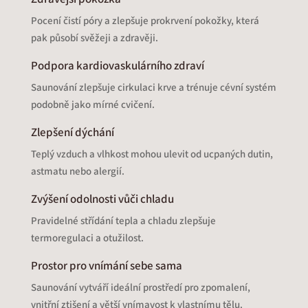
Pocení čistí póry a zlepšuje prokrvení pokožky, která
pak působí svěžeji a zdravěji.
Podpora kardiovaskulárního zdraví
Saunování zlepšuje cirkulaci krve a trénuje cévní systém
podobně jako mírné cvičení.
Zlepšení dýchání
Teplý vzduch a vlhkost mohou ulevit od ucpaných dutin,
astmatu nebo alergií.
Zvýšení odolnosti vůči chladu
Pravidelné střídání tepla a chladu zlepšuje
termoregulaci a otužilost.
Prostor pro vnímání sebe sama
Saunování vytváří ideální prostředí pro zpomalení,
vnitřní ztišení a větší vnímavost k vlastnímu tělu.