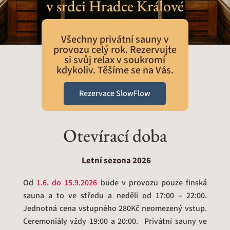
v srdci Hradce Králové
Všechny privátní sauny v
provozu celý rok. Rezervujte
si svůj relax v soukromí
kdykoliv. Těšíme se na Vás.
Rezervace SlowFlow
Otevírací doba
Letní sezona 2026
Od
1.6. do 15.9.2026
bude v provozu pouze finská
sauna a to ve středu a neděli od 17:00 – 22:00.
Jednotná cena vstupného 280Kč neomezený vstup.
Ceremoniály vždy 19:00 a 20:00. Privátní sauny ve