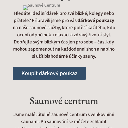
Hledáte ideální dárek pro své blízké, kolegy nebo
přátele? Připravili jsme pro vás
dárkové poukazy
na naše saunové služby, které potěší každého, kdo
ocení odpočinek, relaxaci a zdravý životní styl.
Dopřejte svým blízkým čas jen pro sebe – čas, kdy
mohou zapomenout na každodenní shon a naplno
si užít blahodárné účinky sauny.
Koupit dárkový poukaz
Saunové centrum
Jsme malé, útulné saunové centrum s venkovními
saunami. Po saunování se můžete zchladit