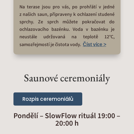
Na terase jsou pro vás, po prohřátí v jedné
z našich saun, připraveny k ochlazení studené
sprchy. Ze sprch můžete pokračovat do
ochlazovacího bazénku. Voda v bazénku je
neustále udržovaná na teplotě 12°C,
samozřejmostí je čistota vody.
Číst více >
Saunové ceremoniály
Rozpis ceremoniálů
Pondělí –
SlowFlow rituál 19:00 –
20:00 h