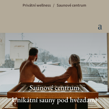
Privátní wellness
/
Saunové centrum
Saunové centrum
Unikátní sauny pod hvězdami