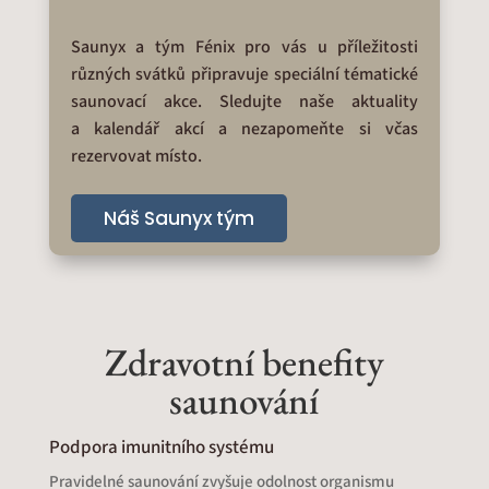
Saunyx a tým Fénix pro vás u příležitosti
různých svátků připravuje speciální tématické
saunovací akce. Sledujte naše aktuality
a kalendář akcí a nezapomeňte si včas
rezervovat místo.
Náš Saunyx tým
Zdravotní benefity
saunování
Podpora imunitního systému
Pravidelné saunování zvyšuje odolnost organismu