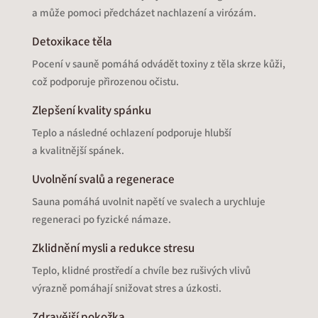
a může pomoci předcházet nachlazení a virózám.
Detoxikace těla
Pocení v sauně pomáhá odvádět toxiny z těla skrze kůži,
což podporuje přirozenou očistu.
Zlepšení kvality spánku
Teplo a následné ochlazení podporuje hlubší
a kvalitnější spánek.
Uvolnění svalů a regenerace
Sauna pomáhá uvolnit napětí ve svalech a urychluje
regeneraci po fyzické námaze.
Zklidnění mysli a redukce stresu
Teplo, klidné prostředí a chvíle bez rušivých vlivů
výrazně pomáhají snižovat stres a úzkosti.
Zdravější pokožka